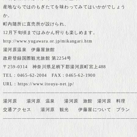
産地ならではのもぎたてを味わってみてはいかがでしょう
か。
町内随所に直売所が設けられ、
12月下旬頃まではみかん狩りも楽しめます。
http://www.yugawara.or.jp/mikangari.htm
湯河原温泉 伊藤屋旅館
政府登録国際観光旅館 第2254号
〒259-0314 神奈川県足柄下郡湯河原町宮上488
TEL：0465-62-2004 FAX：0465-62-1900
URL：
https://www.itouya-net.jp/
————————————————————————————
湯河原
湯河原 温泉
湯河原 旅館
湯河原 料理
交通アクセス
湯河原 観光
伊藤屋について
プラン
————————————————————————————