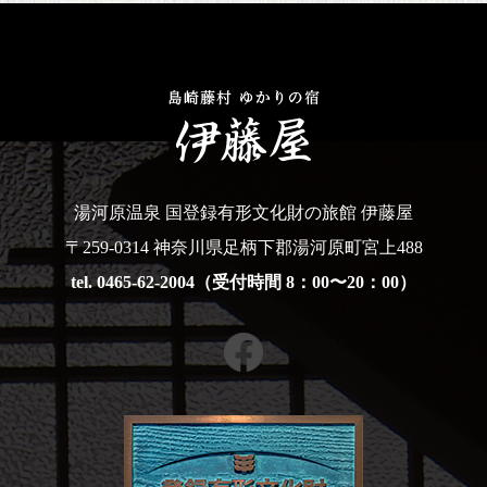
湯河原温泉 国登録有形文化財の旅館 伊藤屋
〒259-0314 神奈川県足柄下郡湯河原町宮上488
tel. 0465-62-2004（受付時間 8：00〜20：00）